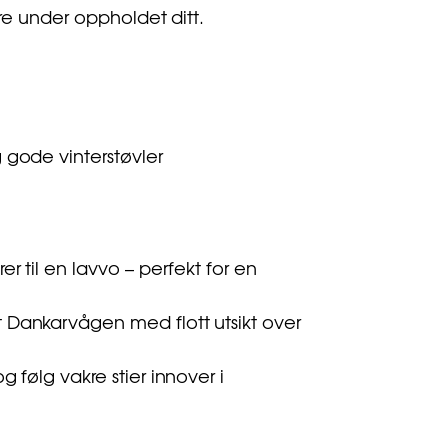
ere under oppholdet ditt.
 gode vinterstøvler
er til en lavvo – perfekt for en
dt Dankarvågen med flott utsikt over
og følg vakre stier innover i