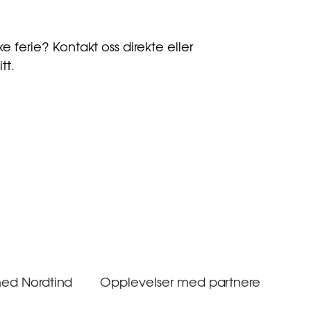
e ferie? Kontakt oss direkte eller
tt.
ed Nordtind
Opplevelser med partnere