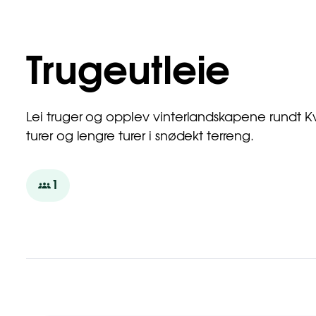
Trugeutleie
Lei truger og opplev vinterlandskapene rundt K
turer og lengre turer i snødekt terreng.
1