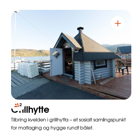
2
Grillhytte
Tilbring kvelden i grillhytta – et sosialt samlingspunkt
for matlaging og hygge rundt bålet.