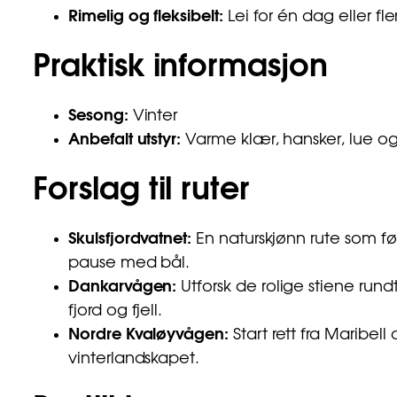
Rimelig og fleksibelt:
Lei for én dag eller fl
Praktisk informasjon
Sesong:
Vinter
Anbefalt utstyr:
Varme klær, hansker, lue og
Forslag til ruter
Skulsfjordvatnet:
En naturskjønn rute som før
pause med bål.
Dankarvågen:
Utforsk de rolige stiene run
fjord og fjell.
Nordre Kvaløyvågen:
Start rett fra Maribell 
vinterlandskapet.