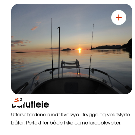
2
Båtutleie
Utforsk fjordene rundt Kvaløya i trygge og velutstyrte
båter. Perfekt for både fiske og naturopplevelser.