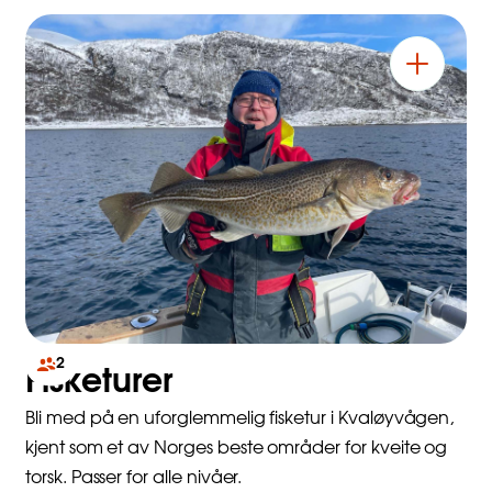
2
Fisketurer
Bli med på en uforglemmelig fisketur i Kvaløyvågen,
kjent som et av Norges beste områder for kveite og
torsk. Passer for alle nivåer.