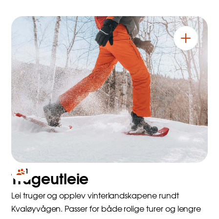
1
Trugeutleie
Lei truger og opplev vinterlandskapene rundt
Kvaløyvågen. Passer for både rolige turer og lengre