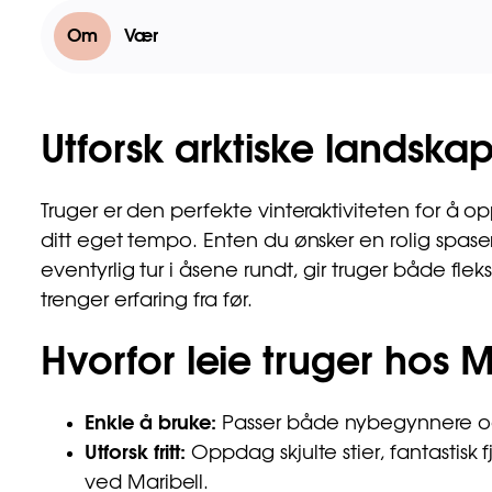
Om
Vær
Utforsk arktiske landska
Truger er den perfekte vinteraktiviteten for å 
ditt eget tempo. Enten du ønsker en rolig spasert
eventyrlig tur i åsene rundt, gir truger både flek
trenger erfaring fra før.
Hvorfor leie truger hos M
Enkle å bruke:
Passer både nybegynnere og
Utforsk fritt:
Oppdag skjulte stier, fantastisk f
ved Maribell.