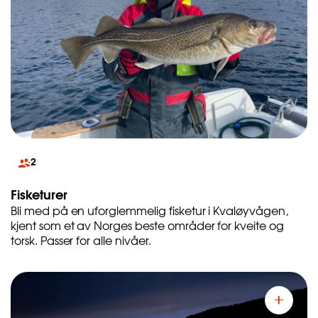
2
Fisketurer
Bli med på en uforglemmelig fisketur i Kvaløyvågen,
kjent som et av Norges beste områder for kveite og
torsk. Passer for alle nivåer.