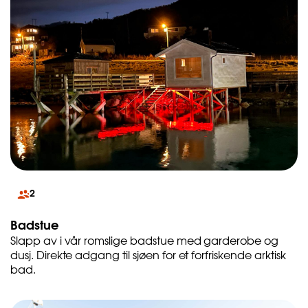
2
Badstue
Slapp av i vår romslige badstue med garderobe og
dusj. Direkte adgang til sjøen for et forfriskende arktisk
bad.