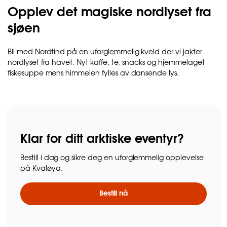
Opplev det magiske nordlyset fra
sjøen
Bli med Nordtind på en uforglemmelig kveld der vi jakter
nordlyset fra havet. Nyt kaffe, te, snacks og hjemmelaget
fiskesuppe mens himmelen fylles av dansende lys.
Klar for ditt arktiske eventyr?
Bestill i dag og sikre deg en uforglemmelig opplevelse
på Kvaløya.
Bestill nå