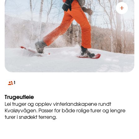
1
Trugeutleie
Lei truger og opplev vinterlandskapene rundt
Kvaløyvågen. Passer for både rolige turer og lengre
turer i snødekt terreng.