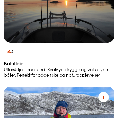
2
Båtutleie
Utforsk fjordene rundt Kvaløya i trygge og velutstyrte
båter. Perfekt for både fiske og naturopplevelser.