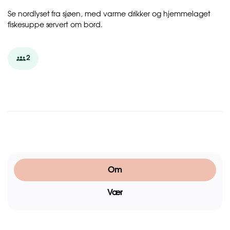
Se nordlyset fra sjøen, med varme drikker og hjemmelaget
fiskesuppe servert om bord.
2
Om
Vær