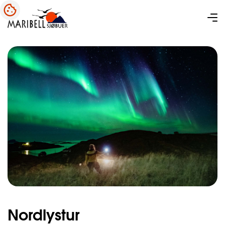
Nordlystur