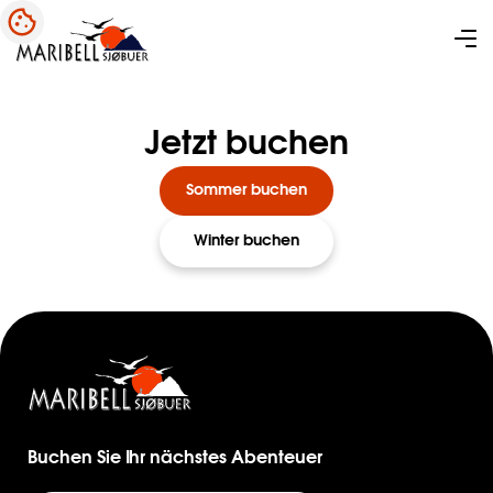
Jetzt buchen
Sommer buchen
Winter buchen
Buchen Sie Ihr nächstes Abenteuer