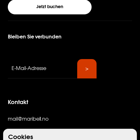
Jetzt buchen
Bleiben Sie verbunden
Kontakt
mail@maribell.no
+47 482 73 184
Cookies