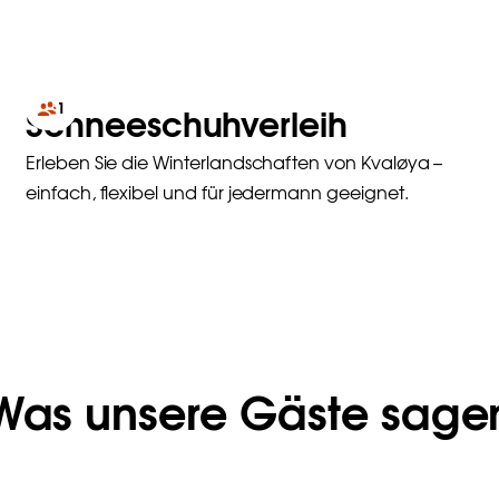
1
Schneeschuhverleih
Erleben Sie die Winterlandschaften von Kvaløya –
einfach, flexibel und für jedermann geeignet.
Was unsere Gäste sage