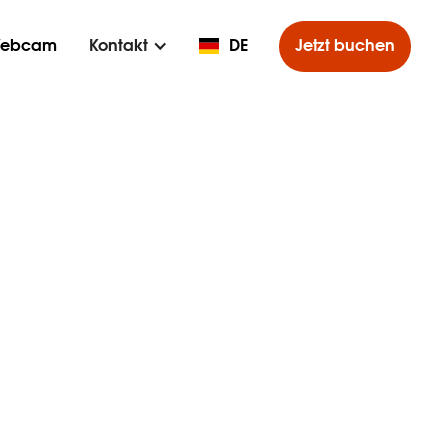
ebcam
Kontakt
DE
Jetzt buchen
elser