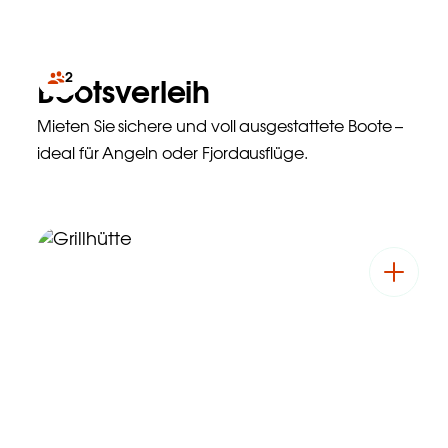
2
Bootsverleih
Mieten Sie sichere und voll ausgestattete Boote –
ideal für Angeln oder Fjordausflüge.