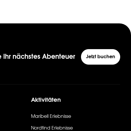
e Ihr nächstes Abenteuer
Jetzt buchen
Aktivitäten
Maribell Erlebnisse
Nordtind Erlebnisse