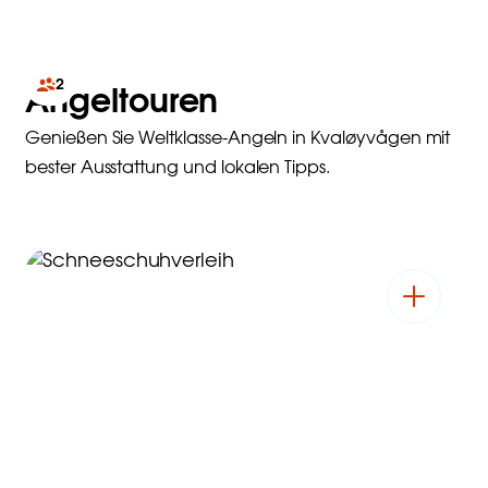
2
Angeltouren
Genießen Sie Weltklasse-Angeln in Kvaløyvågen mit
bester Ausstattung und lokalen Tipps.