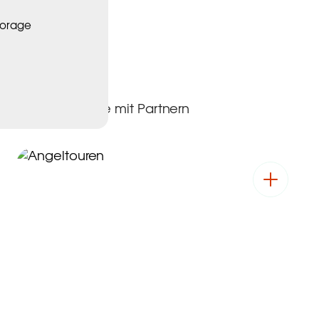
Storage
tind
Erlebnisse mit Partnern