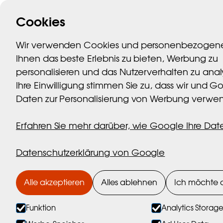
Cookies
Startseite
Marib
Wir verwenden Cookies und personenbezogen
Ihnen das beste Erlebnis zu bieten, Werbung zu
personalisieren und das Nutzerverhalten zu anal
Ihre Einwilligung stimmen Sie zu, dass wir und G
Daten zur Personalisierung von Werbung verwe
Erfahren Sie mehr darüber, wie Google Ihre Da
Akti
Datenschutzerklärung von Google
Alle akzeptieren
Alles ablehnen
Ich möchte 
Funktion
Analytics Storag