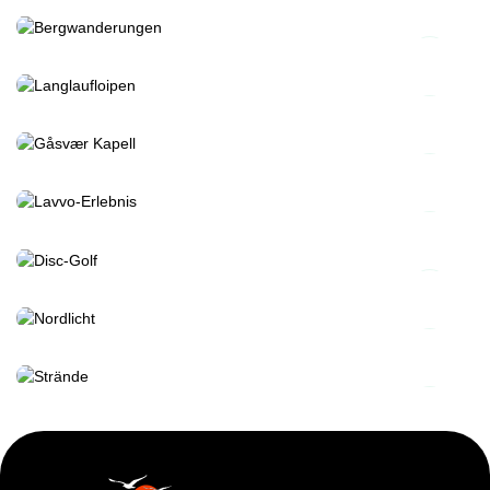
Bergwanderungen
Langlaufloipen
Gåsvær Kapell
Lavvo-Erlebnis
Disc-Golf
Nordlicht
Strände